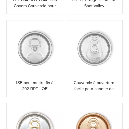
Covers Couvercle pour
Shot Valley
canette en aluminium
Boissons
ISE peut mettre fin à
Couvercle à ouverture
202 RPT LOE
facile pour canette de
boisson 202 B64 SOT
LOE