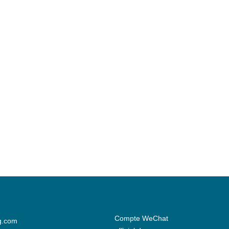
Compte WeChat
g.com