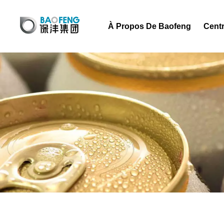
À Propos De Baofeng
Centr