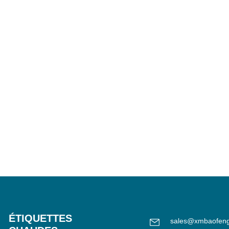
ÉTIQUETTES
sales@xmbaofen