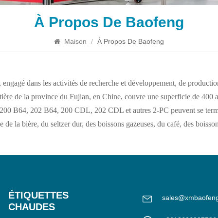
À Propos De Baofeng
Maison
/
À Propos De Baofeng
engagé dans les activités de recherche et développement, de production
ôtière de la province du Fujian, en Chine, couvre une superficie de 400
s 200 B64, 202 B64, 200 CDL, 202 CDL et autres 2-PC peuvent se term
de la bière, du seltzer dur, des boissons gazeuses, du café, des boissons
ÉTIQUETTES
sales@xmbaofen
CHAUDES