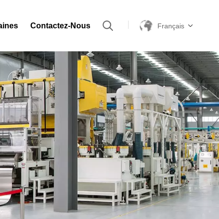
aines
Contactez-Nous
Français