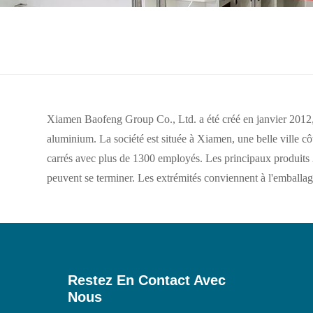
Xiamen Baofeng Group Co., Ltd. a été créé en janvier 2012, 
aluminium. La société est située à Xiamen, une belle ville c
carrés avec plus de 1300 employés. Les principaux produit
peuvent se terminer. Les extrémités conviennent à l'emballage 
Restez En Contact Avec
Nous