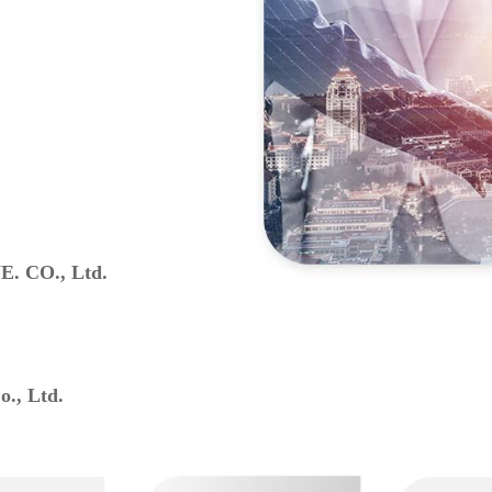
 CO., Ltd.
., Ltd.