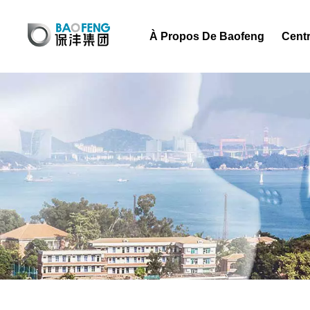
À Propos De Baofeng
Centr