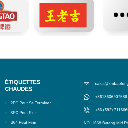
ÉTIQUETTES
sales@xmbaofen
CHAUDES
+8613606907586
2PC Peut Se Terminer
+86 (592) 711666
3PC Peut Finir
B64 Peut Finir
NO. 1668 Butang Mid R