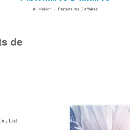
Maison
/
Partenaires D'affaires
ts de
Co., Ltd