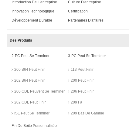
Introduction De L'entreprise
Culture D'entreprise
Innovation Technologique
Certification
Développement Durable
Partenaires D'affaires
Des Produits
2-PC Peut Se Terminer
3-PC Peut Se Terminer
200 B64 Peut Finir
113 Peut Finir
202 B64 Peut Finir
200 Peut Finir
200 CDL Peuvent Se Terminer
206 Peut Finir
202 CDL Peut Finir
209 Fa
ISE Peut Se Terminer
209 Bas De Gamme
Fin De Boîte Personnalisée