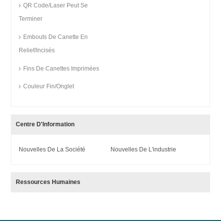
QR Code/Laser Peut Se
Terminer
Embouts De Canette En
Relief/incisés
Fins De Canettes Imprimées
Couleur Fin/Onglet
Centre D'Information
Nouvelles De La Société
Nouvelles De L'industrie
Ressources Humaines