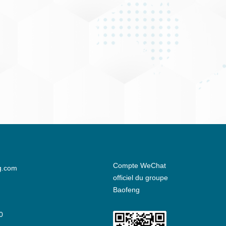
Compte WeChat
g.com
officiel du groupe
Baofeng
0