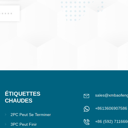
ÉTIQUETTES
sales@xmbaofen
CHAUDES
+8613606907586
2PC Peut Se Terminer
+86 (592) 711666
3PC Peut Finir