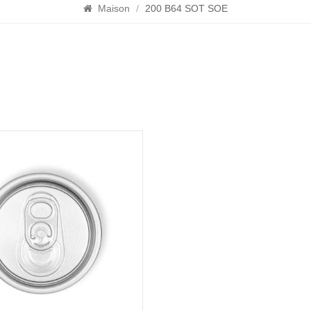
Maison
/
200 B64 SOT SOE