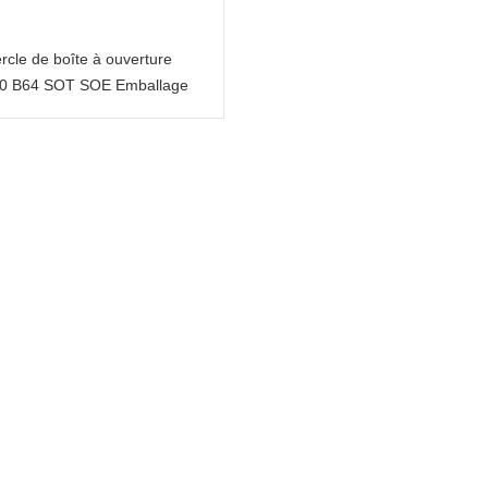
rcle de boîte à ouverture
200 B64 SOT SOE Emballage
métallique