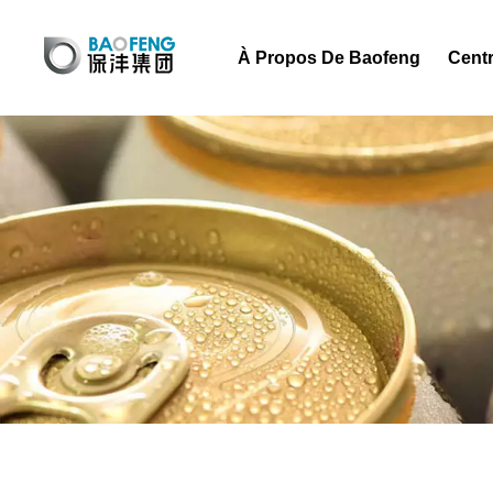
À Propos De Baofeng
Centr