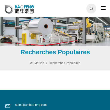
Recherches Populaires
Maison
/
Recherches Populaires
sales@xmbaofeng.com