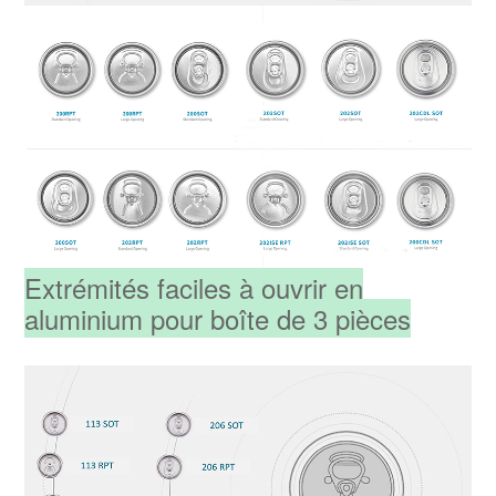
Extrémités faciles à ouvrir en
aluminium pour boîte de 3 pièces