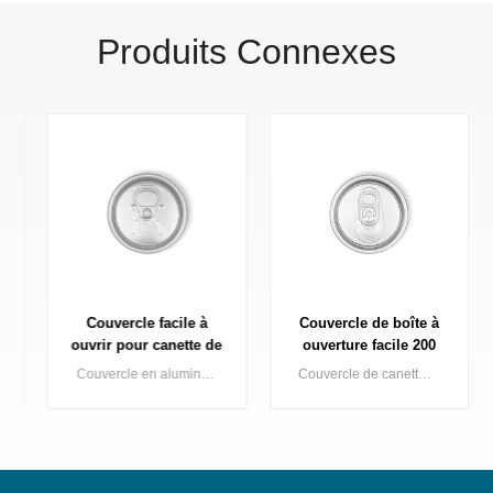
Produits Connexes
Couvercle facile à
Couvercle de boîte à
ouvrir pour canette de
ouverture facile 200
boisson 200 B64 RPT
B64 SOT SOE
Couvercle en aluminium de 200 mm de diamètre à ouverture facile (ouverture standard/petite) pour boîte de 2 pièces, compatible avec différents types de boissons.
Couvercle de canette à ouverture facile en aluminium de 200 dia (standard/petite ouverture) pour 2 canettes appliquées dans divers types de boissons
SOE argenté
Emballage métallique