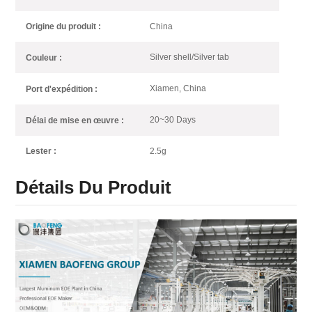
China
Origine du produit :
Silver shell/Silver tab
Couleur :
Xiamen, China
Port d'expédition :
20~30 Days
Délai de mise en œuvre :
2.5g
Lester :
Détails Du Produit