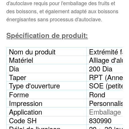
d'autoclave requis pour l'emballage des fruits et
des boissons, et également adapté aux boissons
énergisantes sans processus d'autoclave.
Spécification de produit:
Nom du produit
Extrémité fa
Matériel
Alliage d'alu
Dia
200 Dia
Taper
RPT (Anneau-
Type d'ouverture
SOE (petite/
Forme
Rond
Impression
Personnalisé
Application
Emballage pou
Code SH
830990
Délai de livraison
20 ~ 30 jour