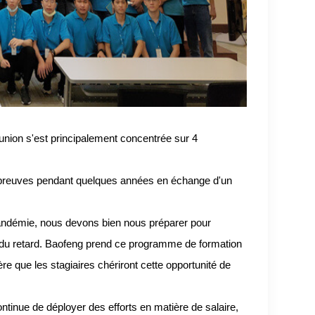
éunion s'est principalement concentrée sur 4
 épreuves pendant quelques années en échange d'un
 pandémie, nous devons bien nous préparer pour
 du retard. Baofeng prend ce programme de formation
ère que les stagiaires chériront cette opportunité de
tinue de déployer des efforts en matière de salaire,