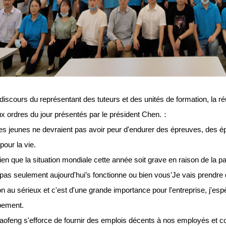
 discours du représentant des tuteurs et des unités de formation, la r
ux ordres du jour présentés par le président Chen.
：
es jeunes ne devraient pas avoir peur d'endurer des épreuves, des
pour la vie.
ien que la situation mondiale cette année soit grave en raison de la
pas seulement aujourd'hui
’
s fonctionne ou bien vous
’
Je vais prendre
on au sérieux et c'est d'une grande importance pour l'entreprise, j'esp
pement.
aofeng s'efforce de fournir des emplois décents à nos employés et con