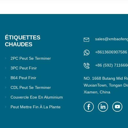
ÉTIQUETTES
sales@xmbaofen
CHAUDES
+8613606907586
2PC Peut Se Terminer
+86 (592) 711666
3PC Peut Finir
B64 Peut Finir
NO. 1668 Butang Mid R
WuxianTown, Tongan Dist
CDL Peut Se Terminer
Xiamen, China
Couvercle Eoe En Aluminium
Peut Mettre Fin À La Plante