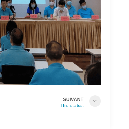
SUIVANT
This is a test