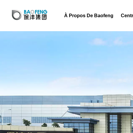
À Propos De Baofeng
Centr