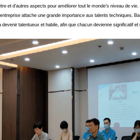
être et d'autres aspects pour améliorer tout le monde
’
s niveau de vie.
'entreprise attache une grande importance aux talents techniques. Baofe
devenir talentueux et habile, afin que chacun devienne significatif et u