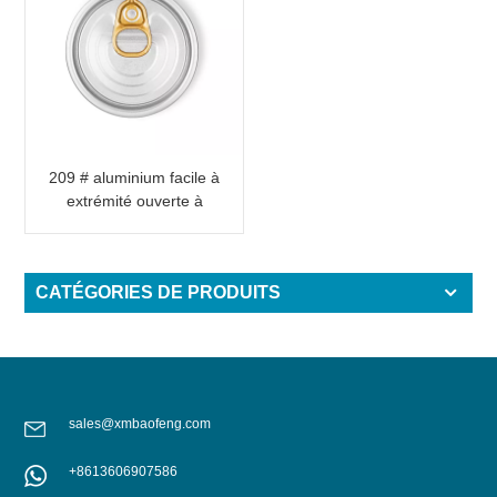
209 # aluminium facile à
extrémité ouverte à
pleine ouverture pour
l'emballage alimentaire
CATÉGORIES DE PRODUITS
sales@xmbaofeng.com
+8613606907586