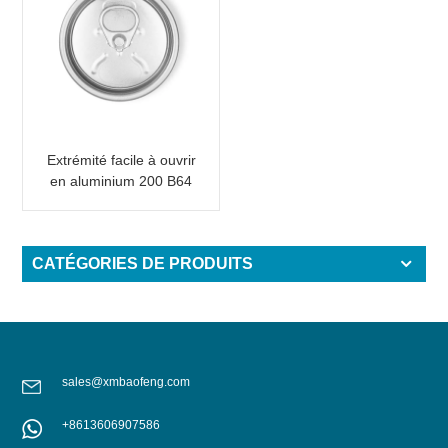
Extrémité facile à ouvrir
en aluminium 200 B64
RPT LOE
CATÉGORIES DE PRODUITS
sales@xmbaofeng.com
+8613606907586