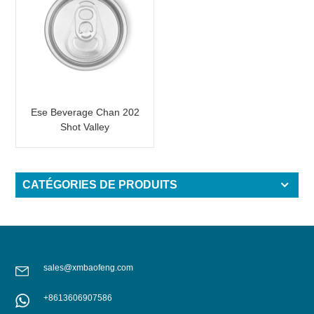
Ese Beverage Chan 202
Shot Valley
CATÉGORIES DE PRODUITS
sales@xmbaofeng.com
+8613606907586