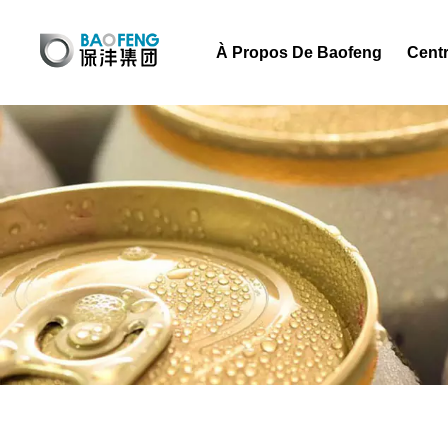
À Propos De Baofeng
Centr