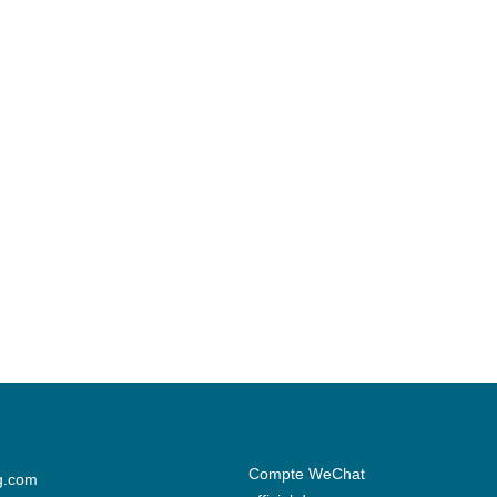
Compte WeChat
g.com