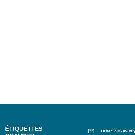
ÉTIQUETTES
sales@xmbaofen