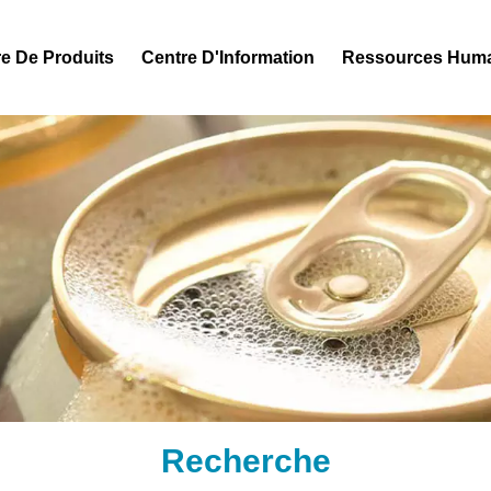
e De Produits
Centre D'Information
Ressources Hum
Recherche