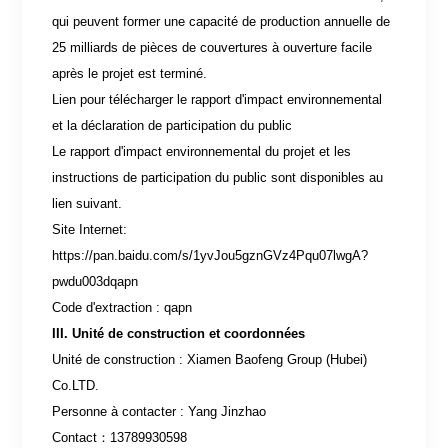
qui peuvent former une capacité de production annuelle de
25 milliards de pièces de couvertures à ouverture facile
après le projet est terminé.
Lien pour télécharger le rapport d'impact environnemental
et la déclaration de participation du public
Le rapport d'impact environnemental du projet et les
instructions de participation du public sont disponibles au
lien suivant.
Site Internet:
https://pan.baidu.com/s/1yvJou5gznGVz4Pqu07lwgA?
pwdu003dqapn
Code d'extraction : qapn
III. Unité de construction et coordonnées
Unité de construction : Xiamen Baofeng Group (Hubei)
Co.LTD.
Personne à contacter : Yang Jinzhao
Contact
：
13789930598