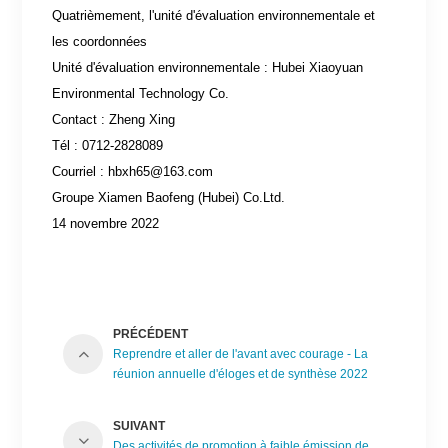
Quatrièmement, l'unité d'évaluation environnementale et
les coordonnées
Unité d'évaluation environnementale : Hubei Xiaoyuan
Environmental Technology Co.
Contact : Zheng Xing
Tél : 0712-2828089
Courriel : hbxh65@163.com
Groupe Xiamen Baofeng (Hubei) Co.Ltd.
14 novembre 2022
PRÉCÉDENT
Reprendre et aller de l'avant avec courage - La
réunion annuelle d'éloges et de synthèse 2022
du groupe Baofeng s'est tenue avec succès
SUIVANT
Des activités de promotion à faible émission de