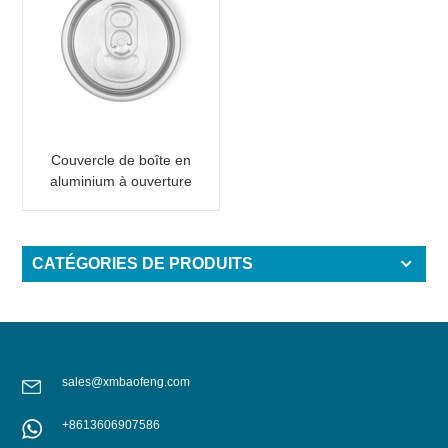
Couvercle de boîte en
aluminium à ouverture
facile 200 B64 SOT LOE
CATÉGORIES DE PRODUITS
sales@xmbaofeng.com
+8613606907586