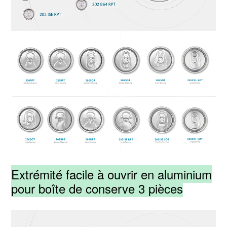
Extrémité facile à ouvrir en aluminium
pour boîte de conserve 3 pièces