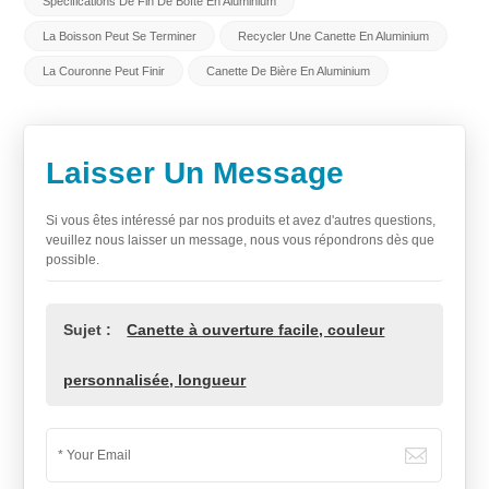
Spécifications De Fin De Boîte En Aluminium
La Boisson Peut Se Terminer
Recycler Une Canette En Aluminium
La Couronne Peut Finir
Canette De Bière En Aluminium
Laisser Un Message
Si vous êtes intéressé par nos produits et avez d'autres questions,
veuillez nous laisser un message, nous vous répondrons dès que
possible.
Sujet :
Canette à ouverture facile, couleur
personnalisée, longueur