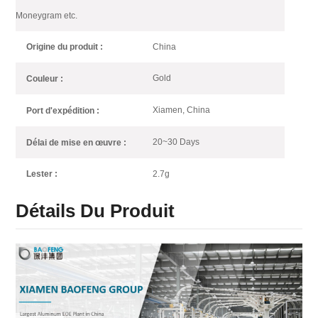
Moneygram etc.
China
Origine du produit :
Gold
Couleur :
Xiamen, China
Port d'expédition :
20~30 Days
Délai de mise en œuvre :
2.7g
Lester :
Détails Du Produit