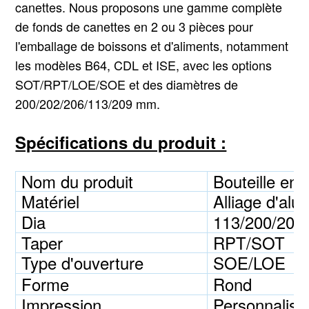
canettes. Nous proposons une gamme complète
de fonds de canettes en 2 ou 3 pièces pour
l'emballage de boissons et d'aliments, notamment
les modèles B64, CDL et ISE, avec les options
SOT/RPT/LOE/SOE et des diamètres de
200/202/206/113/209 mm.
Spécifications du produit :
Nom du produit
Bouteille en 
Matériel
Alliage d'alu
Dia
113/200/202/
Taper
RPT/SOT
Type d'ouverture
SOE/LOE
Forme
Rond
Impression
Personnalisé