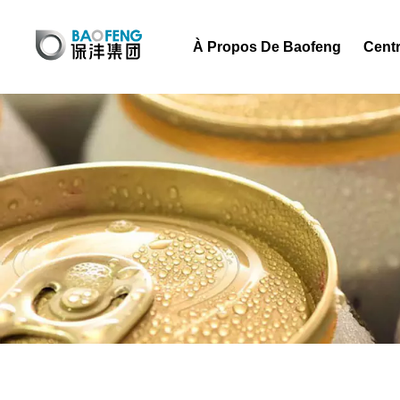
À Propos De Baofeng
Centr