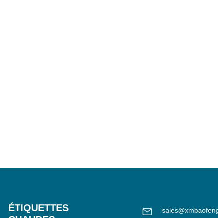
ÉTIQUETTES
sales@xmbaofen