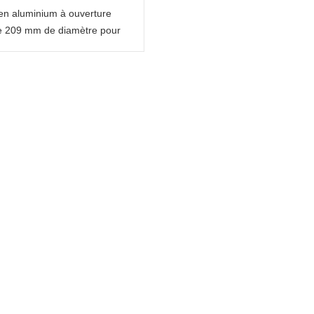
en aluminium à ouverture
de 209 mm de diamètre pour
mballage alimentaire