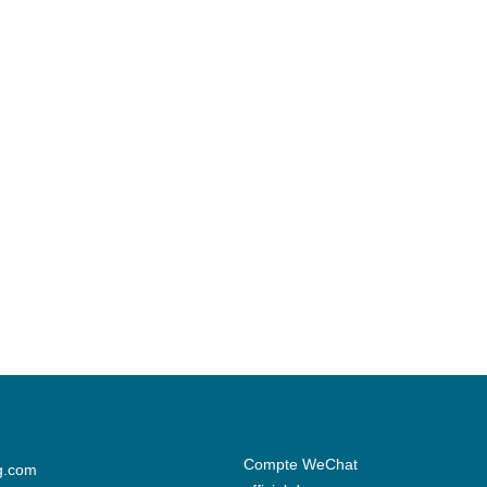
Compte WeChat
g.com