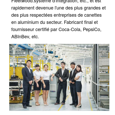
Fleetwood.
système d'intégration, etc., et est
rapidement devenue l'une des plus grandes et
des plus respectées entreprises de canettes
en aluminium du secteur.
Fabricant final et
fournisseur certifié par Coca-Cola, PepsiCo,
ABInBev, etc.