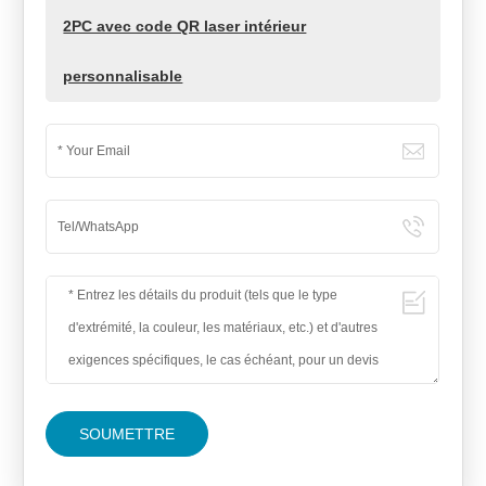
2PC avec code QR laser intérieur
personnalisable
SOUMETTRE