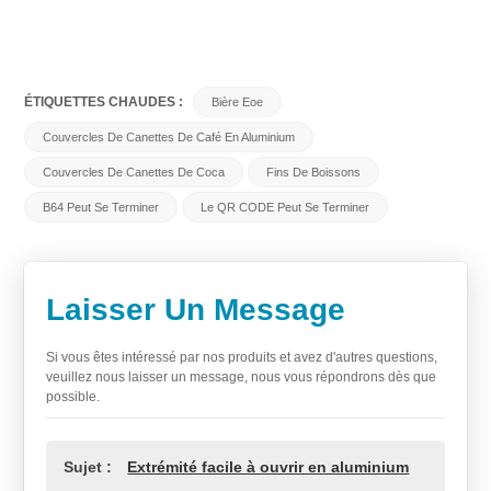
ÉTIQUETTES CHAUDES :
Bière Eoe
Couvercles De Canettes De Café En Aluminium
Couvercles De Canettes De Coca
Fins De Boissons
B64 Peut Se Terminer
Le QR CODE Peut Se Terminer
Laisser Un Message
Si vous êtes intéressé par nos produits et avez d'autres questions,
veuillez nous laisser un message, nous vous répondrons dès que
possible.
Sujet :
Extrémité facile à ouvrir en aluminium