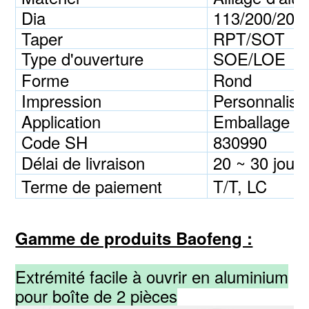
Dia
113/200/202
Taper
RPT/SOT
Type d'ouverture
SOE/LOE
Forme
Rond
Impression
Personnalisé
Application
Emballage po
Code SH
830990
Délai de livraison
20 ~ 30 jours
Terme de paiement
T/T, LC
Gamme de produits Baofeng :
Extrémité facile à ouvrir en aluminium
pour boîte de 2 pièces