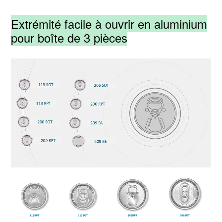
Extrémité facile à ouvrir en aluminium
pour boîte de 3 pièces