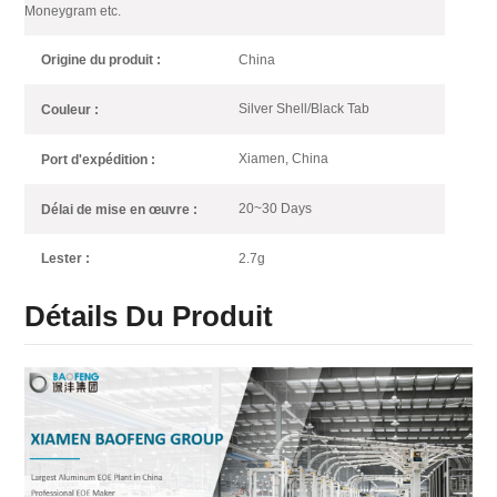
Moneygram etc.
China
Origine du produit :
Silver Shell/Black Tab
Couleur :
Xiamen, China
Port d'expédition :
20~30 Days
Délai de mise en œuvre :
2.7g
Lester :
Détails Du Produit