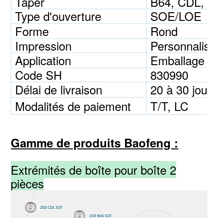
Taper
B64, CDL, 
Type d'ouverture
SOE/LOE
Forme
Rond
Impression
Personnalisé
Application
Emballage po
Code SH
830990
Délai de livraison
20 à 30 jours
Modalités de paiement
T/T, LC
Gamme de produits Baofeng :
Extrémités de boîte pour boîte 2
pièces