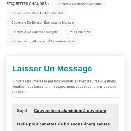
ÉTIQUETTES CHAUDES :
Couvercle De Boisson Monstre
Couvercle De Boîte De Monstre Vert
Couvercle De Boisson Énergisante Monstre
Couvercle De Canette En Argent
Peut Couvercle
Couvercles En Aluminium À Ouverture Facile
Laisser Un Message
Si vous êtes intéressé par nos produits et avez d'autres questions,
veuillez nous laisser un message, nous vous répondrons dès que
possible.
Sujet :
Couvercle en aluminium à ouverture
facile pour canettes de boissons énergisantes