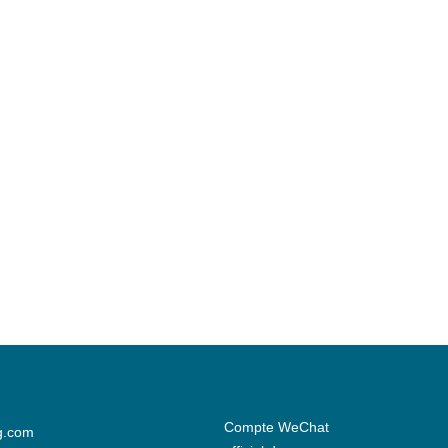
Compte WeChat
g.com