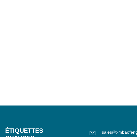
ÉTIQUETTES
sales@xmbaofen