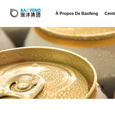
À Propos De Baofeng
Centr