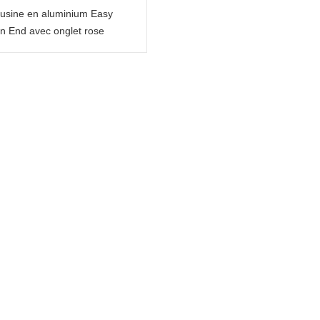
d'usine en aluminium Easy
n End avec onglet rose