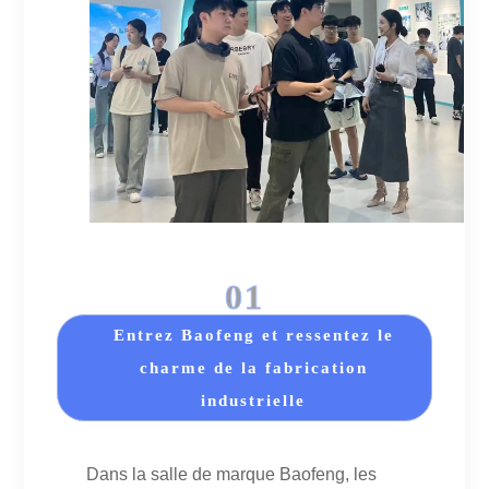
0
1
Entrez Baofeng et ressentez le
charme de la fabrication
industrielle
Dans la salle de marque Baofeng, les