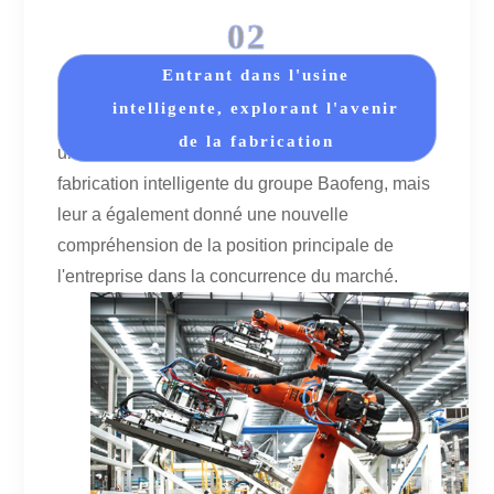
02
Entrant dans l'usine
intelligente, explorant l'avenir
La visite a non seulement donné aux étudiants
de la fabrication
une compréhension approfondie de la force de
fabrication intelligente du groupe Baofeng, mais
leur a également donné une nouvelle
compréhension de la position principale de
l'entreprise dans la concurrence du marché.