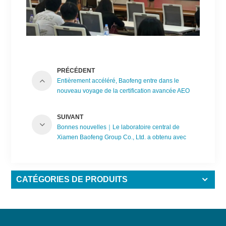
PRÉCÉDENT
Entièrement accéléré, Baofeng entre dans le
nouveau voyage de la certification avancée AEO
AEO!
SUIVANT
Bonnes nouvelles｜Le laboratoire central de
Xiamen Baofeng Group Co., Ltd. a obtenu avec
succès l'accréditation CNAS
CATÉGORIES DE PRODUITS