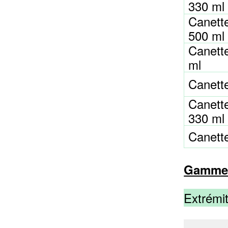
330 ml
Canett
500 ml
Canett
ml
Canett
Canett
330 ml
Canette
Gamme 
Extrémit