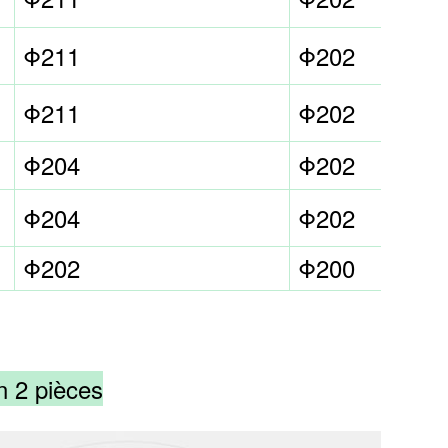
Φ211
Φ202
Φ211
Φ202
Φ204
Φ202
Φ204
Φ202
Φ202
Φ200
n 2 pièces