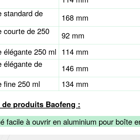
e standard de
168 mm
e courte de 250
92 mm
e élégante 250 ml
114 mm
e élégante de
146 mm
 fine 250 ml
134 mm
de produits Baofeng :
é facile à ouvrir en aluminium pour boîte e