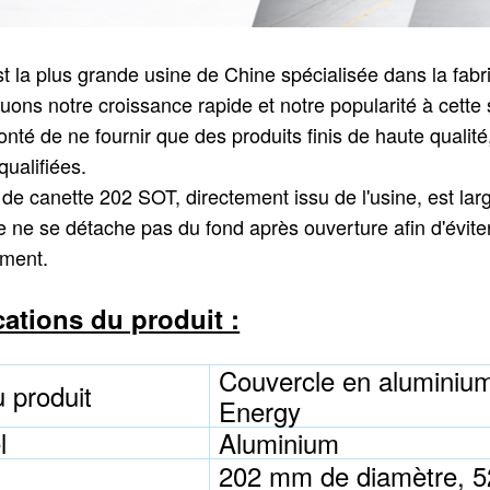
t la plus grande usine de Chine spécialisée dans la fabr
uons notre croissance rapide et notre popularité à cette s
onté de ne fournir que des produits finis de haute qualit
qualifiées.
 de canette 202 SOT, directement issu de l'usine, est la
te ne se détache pas du fond après ouverture afin d'évite
ement.
cations du produit :
Couvercle en aluminium
 produit
Energy
l
Aluminium
202 mm de diamètre, 