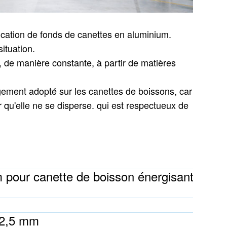
ication de fonds de canettes en aluminium.
ituation.
é, de manière constante, à partir de matières
rgement adopté sur les canettes de boissons, car
r qu'elle ne se disperse.
qui est respectueux de
 pour canette de boisson énergisante Mon
52,5 mm