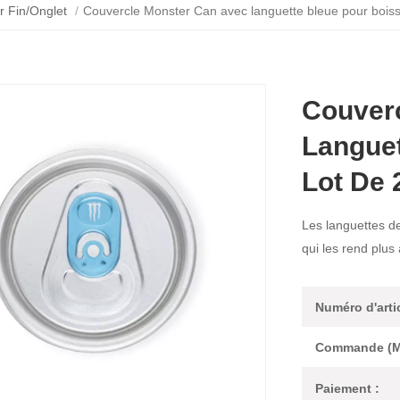
r Fin/Onglet
/
Couvercle Monster Can avec languette bleue pour boisso
Couver
Languet
Lot De 
Les languettes de
qui les rend plus
Numéro d'artic
Commande (M
Paiement :