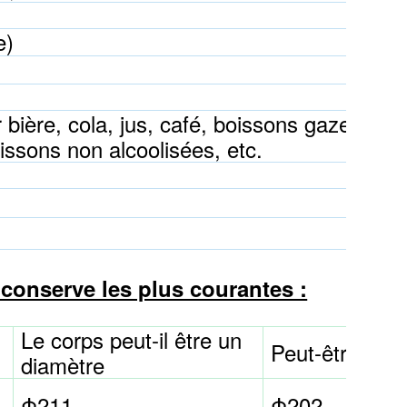
e)
 bière, cola, jus, café, boissons gazeuses
issons non alcoolisées, etc.
conserve les plus courantes :
Le corps peut-il être un
Peut-être fin 
diamètre
Φ211
Φ202