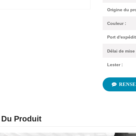
Origine du pro
Couleur :
Port d'expédit
Délai de mise
Lester :
RENSE
s Du Produit