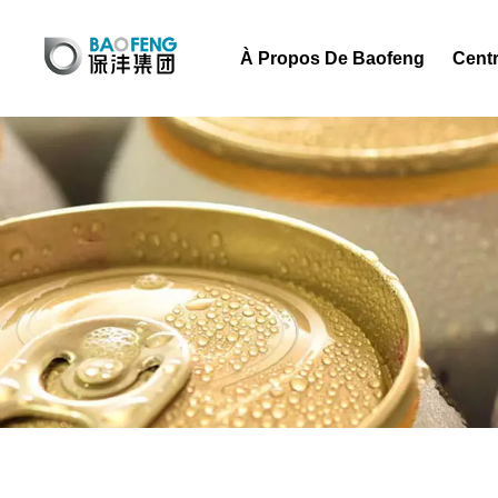
À Propos De Baofeng
Centr