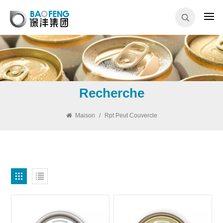
Recherche
Maison
/
Rpt Peut Couvercle